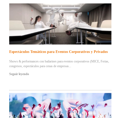
Espectáculos Temáticos para Eventos Corporativos y Privados
Shows & performances con bailarines para eventos corporativos (MICE, Ferias,
congresos, espectáculos para cenas de empresas...
Seguir leyendo