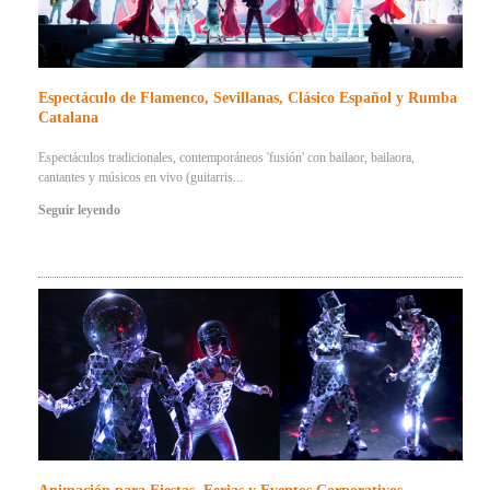
Espectáculo de Flamenco, Sevillanas, Clásico Español y Rumba
Catalana
Espectáculos tradicionales, contemporáneos 'fusión' con bailaor, bailaora,
cantantes y músicos en vivo (guitarris...
Seguir leyendo