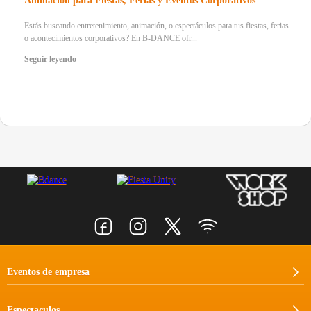
Animación para Fiestas, Ferias y Eventos Corporativos
Estás buscando entretenimiento, animación, o espectáculos para tus fiestas, ferias
o acontecimientos corporativos? En B-DANCE ofr...
Seguir leyendo
Eventos de empresa
Espectaculos