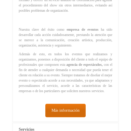
formato y ofrecer un servicio añadido de coordinación para agilizar
el procedimiento del show sin otros intermediarios, evitando así
posibles problemas de organización.
Nuestra clave del éxito como
empresa de eventos
ha sido
desarrollar cada acción cuidadosamente, prestando la atención que
se merece a la comunicación, creación artística, producción,
organización, asistencia y seguimiento.
Además de esto, en todos los eventos que realizamos y
organizamos, ponemos a disposición del cliente a todo el equipo de
profesionales que componen esta
agencia de espectáculos,
con el
fin de atender a cualquier demanda o necesidad que pueda tener el
cliente en relación a su evento. Siempre tratamos de diseñar el mejor
evento o espectáculo acorde a sus necesidades, ya que adaptamos y
personalizamos el servicio, acorde a las características de las
empresas o de los particulares que soliciten nuestros servicios.
Más información
Servicios