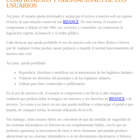
USUARIOS
Así pues, el usuario queda informado y acepta que el acceso a nuestra web no supone
el inicio de una relación comercial con
BDANCE
. De esta forma, el usuario se
compromete a utilizar el sitio Web, sus servicios y contenidos sin contravenir la
legislación vigente, la buena fe y el orden público.
Cabe destacar que queda prohibido el uso de nuestra web con fines ilícitos o lesivos
que de cualquier forma puedan causar perjuicio o impedir el normal funcionamiento de
nuestro sitio web.
Así pues, queda prohibido:
Reproducir, distribuir o modificar sin la autorización de los legítimos titulares.
Vulnerar los derechos del prestador o de los legítimos titulares.
Utilizar para fines comerciales o publicitarios.
En el uso de nuestra web, el usuario se compromete a no llevar a cabo ninguna
conducta que pudiera dañar la imagen, los intereses y los derechos de
BDANCE
o de
terceros. Así como a no hacer un uso que pueda inutilizar o sobrecargar el portal o que
impida, de cualquier forma, la normal utilización de la web.
Sin embargo, como usuario debes ser consciente de que las medidas de seguridad de
los sistemas informáticos en Internet no son completamente fiables, con lo que no
podemos garantizar la inexistencia de virus u otros elementos que puedan producir
alteraciones en tus sistemas informáticos o en tus documentos electrónicos y ficheros