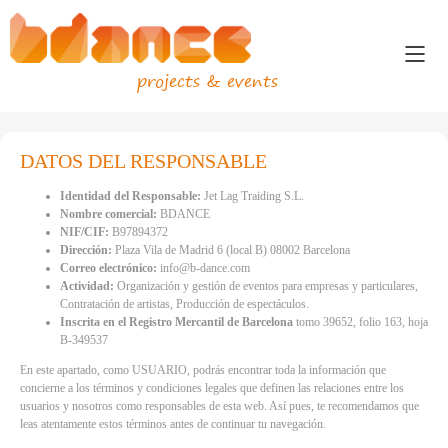
projects & events
DATOS DEL RESPONSABLE
Identidad del Responsable:
Jet Lag Traiding S.L.
Nombre comercial:
BDANCE
NIF/CIF:
B97894372
Dirección:
Plaza Vila de Madrid 6 (local B) 08002 Barcelona
Correo electrónico:
info@b-dance.com
Actividad:
Organización y gestión de eventos para empresas y particulares,
Contratación de artistas, Producción de espectáculos.
Inscrita en el Registro Mercantil de Barcelona
tomo 39652, folio 163, hoja
B-349537
En este apartado, como USUARIO, podrás encontrar toda la información que
concierne a los términos y condiciones legales que definen las relaciones entre los
usuarios y nosotros como responsables de esta web. Así pues, te recomendamos que
leas atentamente estos términos antes de continuar tu navegación.