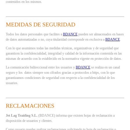
contenidos en los mismos.
MEDIDAS DE SEGURIDAD
Todos los datos personales que facilites a
BDANCE
pueden ser almacenados en bases
de datos automatizadas o no, cuya titularidad corresponde en exclusiva a
BDANCE
.
Con lo que asumimos todas las medidas técnicas, organizativas y de seguridad que
garanticen la confidencialidad, integridad y calidad de la información contenida en las
mismas de acuerdo con lo establecido en la normativa vigente en protección de datos.
La comunicación bidireccional entre los usuarios y
BDANCE
se realiza en un canal
seguro y los datos siempre son cifrados gracias a protocolos a https, con lo que
garantizamos condiciones de seguridad con respecto a la confidencialidad de los
usuarios.
RECLAMACIONES
Jet Lag Traiding S.L.
(BDANCE) informa que existen hojas de reclamación a
disposición de usuarios y clientes.
Como usuario puedes realizar reclamaciones solicitando tu hoja de reclamación o