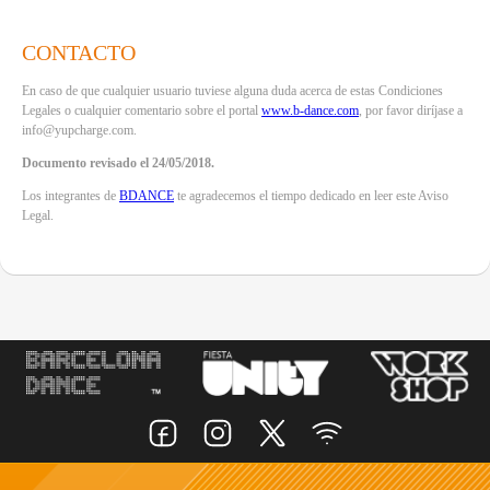
CONTACTO
En caso de que cualquier usuario tuviese alguna duda acerca de estas Condiciones
Legales o cualquier comentario sobre el portal
www.b-dance.com
, por favor diríjase a
info@yupcharge.com.
Documento revisado el 24/05/2018.
Los integrantes de
BDANCE
te agradecemos el tiempo dedicado en leer este Aviso
Legal.