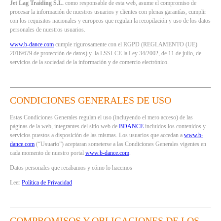
Jet Lag Traiding S.L.
como responsable de esta web, asume el compromiso de
procesar la información de nuestros usuarios y clientes con plenas garantías, cumplir
con los requisitos nacionales y europeos que regulan la recopilación y uso de los datos
personales de nuestros usuarios.
www.b-dance.com
cumple rigurosamente con el RGPD (REGLAMENTO (UE)
2016/679 de protección de datos) y la LSSI-CE la Ley 34/2002, de 11 de julio, de
servicios de la sociedad de la información y de comercio electrónico.
CONDICIONES GENERALES DE USO
Estas Condiciones Generales regulan el uso (incluyendo el mero acceso) de las
páginas de la web, integrantes del sitio web de
BDANCE
incluidos los contenidos y
servicios puestos a disposición de las mismas. Los usuarios que accedan a
www.b-
dance.com
(“Usuario”) aceptaran someterse a las Condiciones Generales vigentes en
cada momento de nuestro portal
www.b-dance.com
.
Datos personales que recabamos y cómo lo hacemos
Leer
Política de Privacidad
COMPROMISOS Y OBLIGACIONES DE LOS