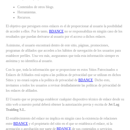
Contenidos de otros blogs.
Herramientas.
Recursos.
El objetivo que persiguen estos enlaces es el de proporcionar al usuario la posibilidad
de acceder a ellos. Por lo tanto,
BDANCE
no se responsabiliza en ningún caso de los
resultados que puedan derivarse al usuario por el acceso a dichos enlaces.
Asimismo, el usuario encontrará dentro de este sitio, páginas, promociones,
programas de afiliados que acceden a los hábitos de navegación de los usuarios para
establecer perfiles. Una vez más, aseguramos que toda esta información siempre es
anónima y no identifica al usuario.
Con lo que, toda la información que se proporcione en estos Sitios Patrocinados o
Enlaces de Afiliados está sujeta a las políticas de privacidad que se utilizan en dichos
Sitios y no estará sujeta a la política de privacidad de
BDANCE
. Dicho esto,
invitamos a todos los usuarios a revisar detalladamente las políticas de privacidad de
los enlaces de afiliados.
El Usuario que se proponga establecer cualquier dispositivo técnico de enlace desde su
sitio web a nuestro portal deberá obtener la autorización previa y escrita de
Jet Lag
Traiding S.L.
El establecimiento del enlace no implica en ningún caso la existencia de relaciones
entre
BDANCE
y el propietario del sitio en el que se establezca el enlace, ni la
aceptación o aprobación por parte de
BDANCE
de sus contenidos o servicios.