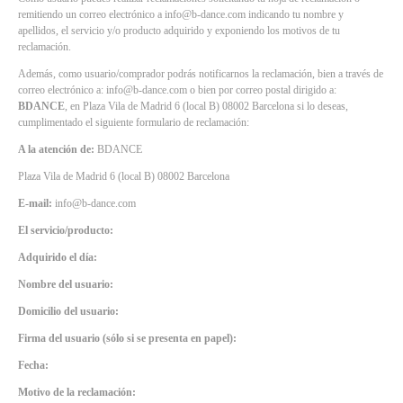
remitiendo un correo electrónico a info@b-dance.com indicando tu nombre y
apellidos, el servicio y/o producto adquirido y exponiendo los motivos de tu
reclamación.
Además, como usuario/comprador podrás notificarnos la reclamación, bien a través de
correo electrónico a: info@b-dance.com o bien por correo postal dirigido a:
BDANCE
, en Plaza Vila de Madrid 6 (local B) 08002 Barcelona si lo deseas,
cumplimentado el siguiente formulario de reclamación:
A la atención de:
BDANCE
Plaza Vila de Madrid 6 (local B) 08002 Barcelona
E-mail:
info@b-dance.com
El servicio/producto:
Adquirido el día:
Nombre del usuario:
Domicilio del usuario:
Firma del usuario (sólo si se presenta en papel):
Fecha:
Motivo de la reclamación: