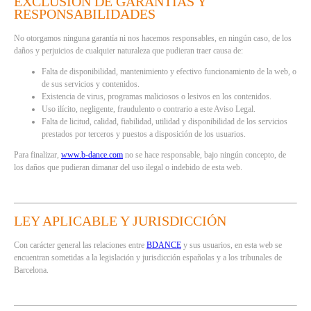
EXCLUSIÓN DE GARANTÍAS Y
RESPONSABILIDADES
No otorgamos ninguna garantía ni nos hacemos responsables, en ningún caso, de los
daños y perjuicios de cualquier naturaleza que pudieran traer causa de:
Falta de disponibilidad, mantenimiento y efectivo funcionamiento de la web, o
de sus servicios y contenidos.
Existencia de virus, programas maliciosos o lesivos en los contenidos.
Uso ilícito, negligente, fraudulento o contrario a este Aviso Legal.
Falta de licitud, calidad, fiabilidad, utilidad y disponibilidad de los servicios
prestados por terceros y puestos a disposición de los usuarios.
Para finalizar,
www.b-dance.com
no se hace responsable, bajo ningún concepto, de
los daños que pudieran dimanar del uso ilegal o indebido de esta web.
LEY APLICABLE Y JURISDICCIÓN
Con carácter general las relaciones entre
BDANCE
y sus usuarios, en esta web se
encuentran sometidas a la legislación y jurisdicción españolas y a los tribunales de
Barcelona.