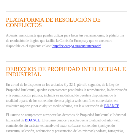
PLATAFORMA DE RESOLUCIÓN DE
CONFLICTOS
Además, mencionarte que puedes utilizar para hacer tus reclamaciones, la plataforma
de resolución de litigios que facilita la Comisión Europea y que se encuentra
disponible en el siguiente enlace:
http://ec.europa.eu/consumers/odr/
DERECHOS DE PROPIEDAD INTELECTUAL E
INDUSTRIAL
En virtud de lo dispuesto en los artículos 8 y 32.1, párrafo segundo, de la Ley de
Propiedad Intelectual, quedan expresamente prohibidas la reproducción, la distribución
y la comunicación pública, incluida su modalidad de puesta a disposición, de la
totalidad o parte de los contenidos de esta página web, con fines comerciales, en
cualquier soporte y por cualquier medio técnico, sin la autorización de
BDANCE
.
El usuario se compromete a respetar los derechos de Propiedad Intelectual e Industrial
titularidad de
BDANCE
. El usuario conoce y acepta que la totalidad del sitio web,
conteniendo sin carácter exhaustivo el texto, software, contenidos (incluyendo
estructura, selección, ordenación y presentación de los mismos) podcast, fotografías,