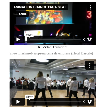
Show Flashmob sorpresa cena de empresa (Hotel Barceló)