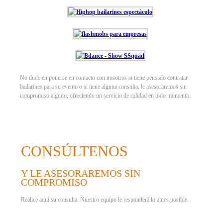
No dude en ponerse en contacto con nosotros si tiene pensado contratar
bailarines para su evento o si tiene alguna consulta, le asesoraremos sin
compromiso alguno, ofreciendo un servicio de calidad en todo momento.
CONSÚLTENOS
Y LE ASESORAREMOS SIN
COMPROMISO
Realice aquí su consulta. Nuestro equipo le responderá lo antes posible.