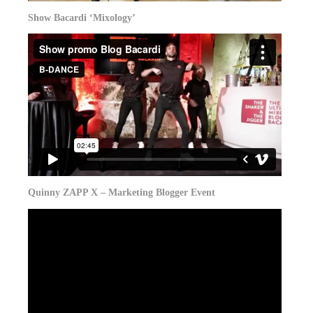
Show Bacardi ‘Mixology’
Quinny ZAPP X – Marketing Blogger Event