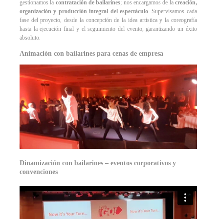
gestionamos la
contratación de bailarines
; nos encargamos de la
creación,
organización y producción integral del espectáculo
. Supervisamos cada
fase del proyecto, desde la concepción de la idea artística y la coreografía
hasta la ejecución final y el seguimiento del evento, garantizando un éxito
absoluto.
Animación con bailarines para cenas de empresa
Dinamización con bailarines – eventos corporativos y
convenciones