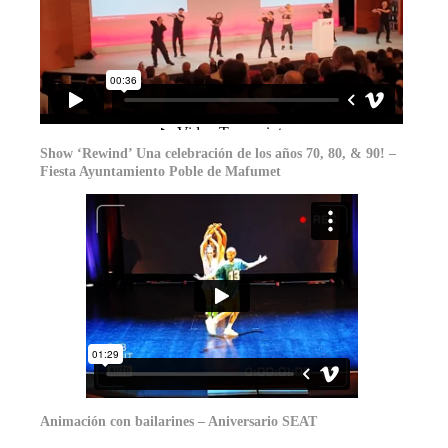
Show ‘Rewind’ Una celebración de los años 70, 80, & 90! –
Fiesta Ayuntamiento Poble de Mafumet
Animación con bailarines – Aniversario SEAT