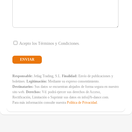
Acepto los Términos y Condiciones.
Responsable:
Jetlag Trading, S.L.
Finalidad:
Envío de publicaciones y
boletines.
Legitimación:
Mediante su expreso consentimiento.
Destinatarios:
Sus datos se encuentran alojados de forma segura en nuestro
sito web.
Derechos:
Vd. podrá ejercer sus derechos de Acceso,
Rectificación, Limitación o Suprimir sus datos en info@b-dance.com.
Para más información consulte nuestra
Política de Privacidad
.