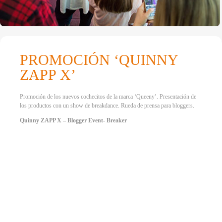
PROMOCIÓN ‘QUINNY
ZAPP X’
Promoción de los nuevos cochecitos de la marca ‘Queeny’. Presentación de
los productos con un show de breakdance. Rueda de prensa para bloggers.
Quinny ZAPP X – Blogger Event- Breaker