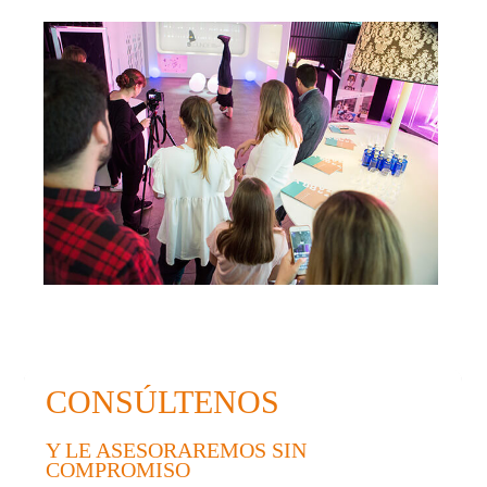
CONSÚLTENOS
Y LE ASESORAREMOS SIN
COMPROMISO