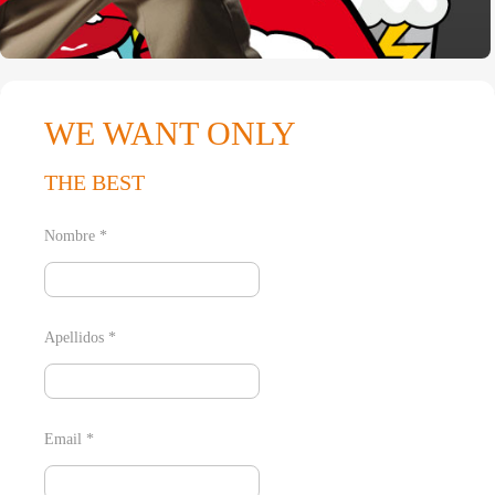
WE WANT ONLY
THE BEST
Nombre *
Apellidos *
Email *