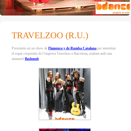
TRAVELZOO (R.U.)
Presentem un un show de
Flamenco y de Rumba Catalana
per amenitzar
el sopar corporatiu de l’empresa Travelzoo a Barcelona, acabant amb una
animació
flashmob