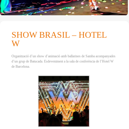
SHOW BRASIL – HOTEL
W
Organització d’un show d’animació amb ballarines de Samba acompanyades
d’un grup de Batucada. Esdeveniment a la sala de conferència de l’Hotel W
de Barcelona.