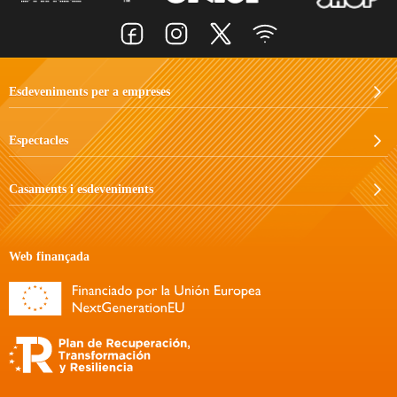
Esdeveniments per a empreses
Espectacles
Casaments i esdeveniments
Web finançada