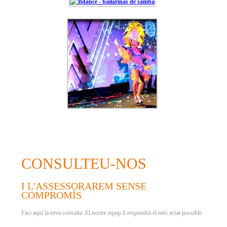
CONSULTEU-NOS
I L'ASSESSORAREM SENSE
COMPROMÍS
Faci aquí la seva consulta. El nostre equip li respondrà el més aviat possible.