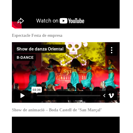
Espectacle Festa de empresa
Show de animació – Boda Castell de ‘San Marçal’