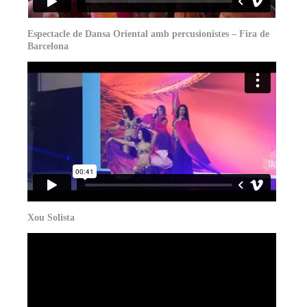
Espectacle de Dansa Oriental amb percusionistes – Fira de
Barcelona
Xou Solista