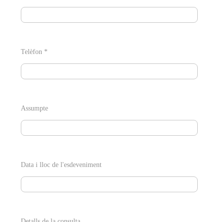
Telèfon *
Assumpte
Data i lloc de l'esdeveniment
Detalls de la consulta