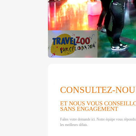
CONSULTEZ-NOU
ET NOUS VOUS CONSEILL
SANS ENGAGEMENT
Faîtes votre demande ici. Notre équipe vous répondr
les meilleurs délais.