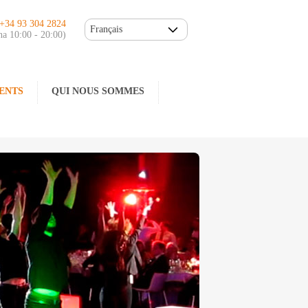
.+34 93 304 2824
Français
na 10:00 - 20:00)
ENTS
QUI NOUS SOMMES