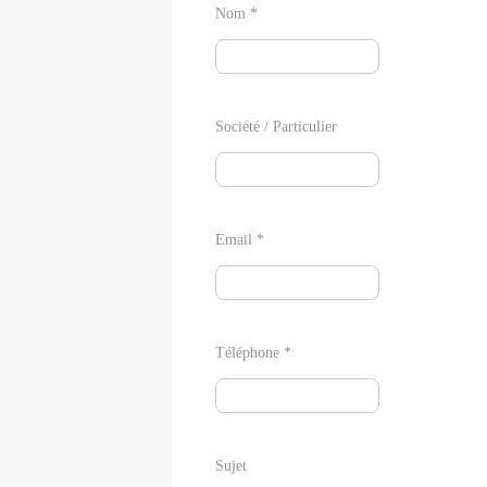
Nom *
Société / Particulier
Email *
Téléphone *
Sujet