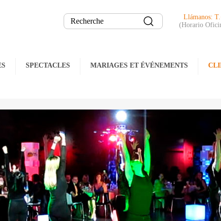
Llámanos: T
(Horario Ofici
ES
SPECTACLES
MARIAGES ET ÉVÉNEMENTS
CLI