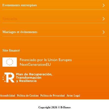
Evenements entrerpises
Spectacles
Mariages et événements
Site financé
Accesibilidad
|
Política de Cookies
|
Política de Privacidad
|
Aviso Legal
Copyright 2026 © B-Dance