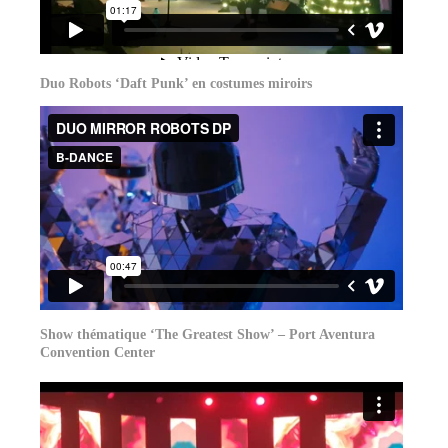
Duo Robots ‘Daft Punk’ en costumes miroirs
Show thématique ‘The Greatest Show’ – Port Aventura
Convention Center