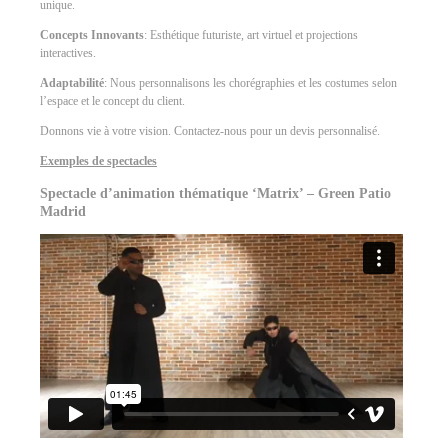
unique.
Concepts Innovants
: Esthétique futuriste, art virtuel et projections
interactives.
Adaptabilité
: Nous personnalisons les chorégraphies et les costumes selon
l’espace et le concept du client.
Donnons vie à votre vision. Contactez-nous pour un devis personnalisé.
Exemples de spectacles
Spectacle d’animation thématique ‘Matrix’ – Green Patio
Madrid