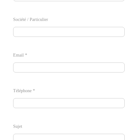
Société / Particulier
Email *
Téléphone *
Sujet