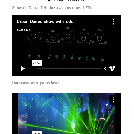
Show de Danse Urbaine avec costumes LED
Danseuses avec gants laser