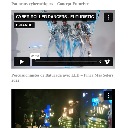
Patineurs cybernétiques – Concept Futuriste
Percussionnistes de Batucada avec LED – Finca Mas Solers
2022