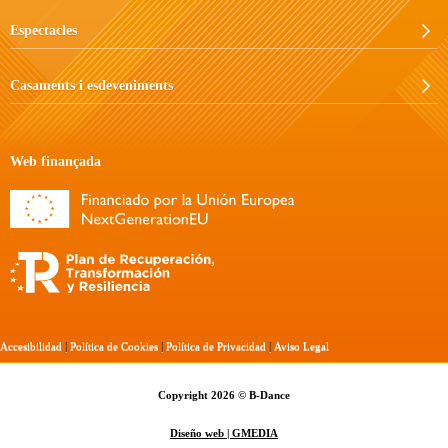
Espectacles
Casaments i esdeveniments
Web finançada
Accesibilidad
|
Política de Cookies
|
Política de Privacidad
|
Aviso Legal
Copyright 2026 © B-Dance
Diseño web | GMEDIA