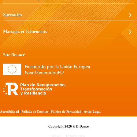
Spectacles
Mariages et événements
Site financé
Accesibilidad
|
Política de Cookies
|
Política de Privacidad
|
Aviso Legal
Copyright 2026 © B-Dance