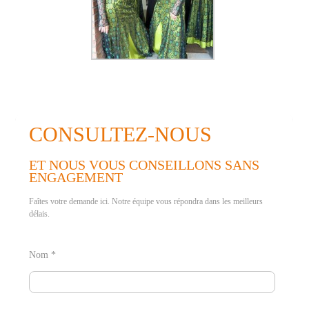
CONSULTEZ-NOUS
ET NOUS VOUS CONSEILLONS SANS
ENGAGEMENT
Faîtes votre demande ici. Notre équipe vous répondra dans les meilleurs
délais.
Nom *