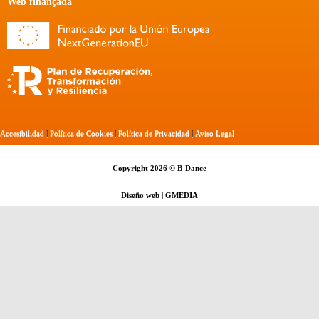
Web finançada
Accesibilidad
|
Política de Cookies
|
Política de Privacidad
|
Aviso Legal
Copyright 2026 © B-Dance
Diseño web | GMEDIA