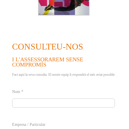
CONSULTEU-NOS
I L'ASSESSORAREM SENSE
COMPROMÍS
Faci aquí la seva consulta. El nostre equip li respondrà el més aviat possible.
Nom *
Empresa / Particular