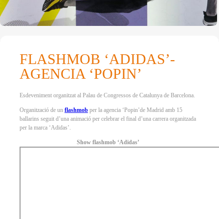
FLASHMOB ‘ADIDAS’-
AGENCIA ‘POPIN’
Esdeveniment organitzat al Palau de Congressos de Catalunya de Barcelona.
Organització de un
flashmob
per la agencia ‘Popin’de Madrid amb 15
ballarins seguit d’una animació per celebrar el final d’una carrera organitzada
per la marca ‘Adidas’.
Show flashmob ‘Adidas’