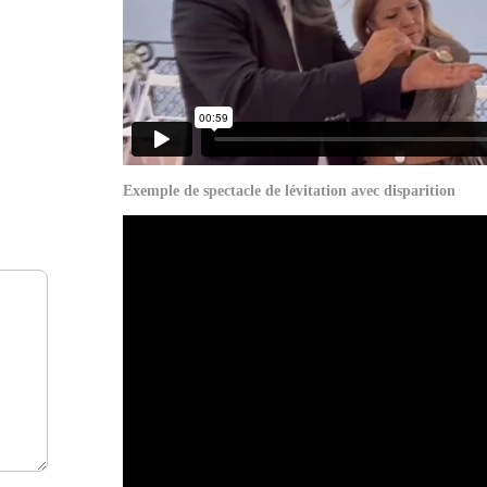
Exemple de spectacle de lévitation avec disparition