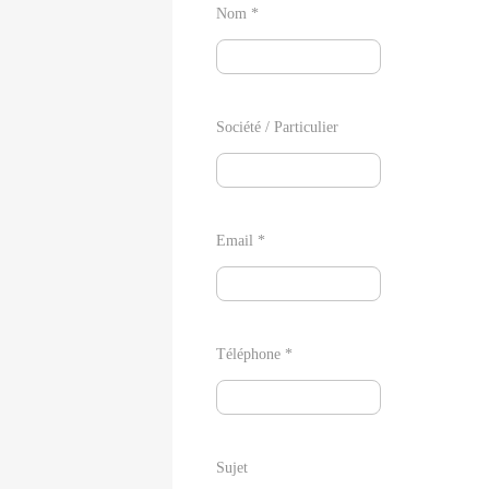
Nom *
Société / Particulier
Email *
Téléphone *
Sujet