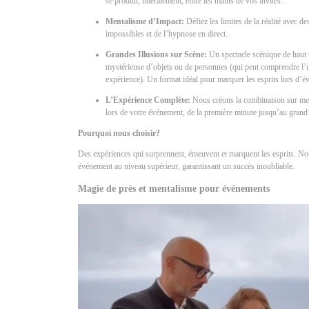
se produit, littéralement, entre les mains de vos invités.
Mentalisme d’Impact:
Défiez les limites de la réalité avec de
impossibles et de l’hypnose en direct.
Grandes Illusions sur Scène:
Un spectacle scénique de haut v
mystérieuse d’objets ou de personnes (qui peut comprendre l’u
expérience). Un format idéal pour marquer les esprits lors d’
L’Expérience Complète:
Nous créons la combinaison sur mes
lors de votre événement, de la première minute jusqu’au grand 
Pourquoi nous choisir?
Des expériences qui surprennent, émeuvent et marquent les esprits. No
événement au niveau supérieur, garantissant un succès inoubliable.
Magie de près et mentalisme pour événements