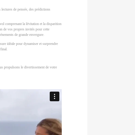
s lectures de pensée, des prédictions
ol comprenant la lévitation et la disparition
n de vos propres invités pour cette
événements de grande envergure.
ure idéale pour dynamiser et surprendre
final.
us propulsons le divertissement de votre