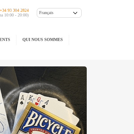
.+34 93 304 2824
Français
na 10:00 - 20:00)
ENTS
QUI NOUS SOMMES