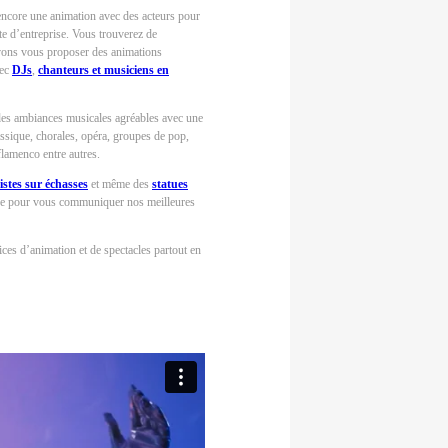
encore une animation avec des acteurs pour
te d’entreprise. Vous trouverez de
vons vous proposer des animations
vec
DJs
,
chanteurs et musiciens en
des ambiances musicales agréables avec une
assique, chorales, opéra, groupes de pop,
flamenco entre autres.
istes sur échasses
et même des
statues
vre pour vous communiquer nos meilleures
ces d’animation et de spectacles partout en