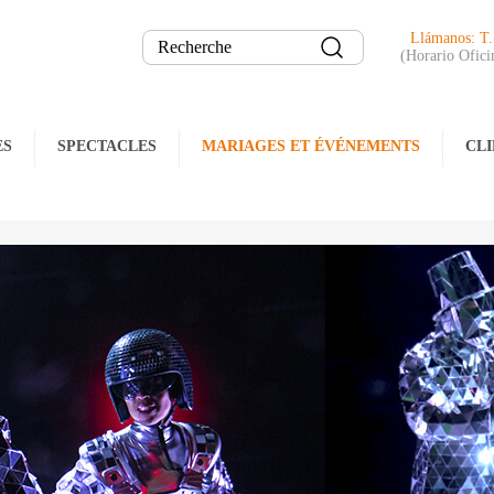
Llámanos: T
(Horario Ofici
ES
SPECTACLES
MARIAGES ET ÉVÉNEMENTS
CLI