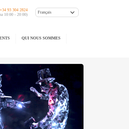
.+34 93 304 2824
Français
na 10:00 - 20:00)
ENTS
QUI NOUS SOMMES