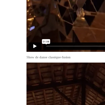
Show de danse classique-fusion