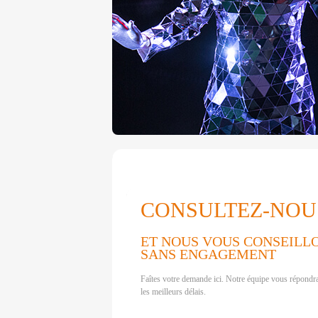
CONSULTEZ-NOU
ET NOUS VOUS CONSEILL
SANS ENGAGEMENT
Faîtes votre demande ici. Notre équipe vous répondr
les meilleurs délais.