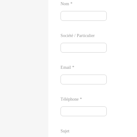
Nom *
Société / Particulier
Email *
Téléphone *
Sujet