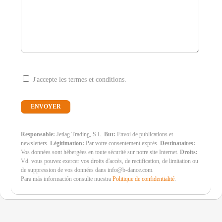
J'accepte les termes et conditions.
Responsable:
Jetlag Trading, S.L.
But:
Envoi de publications et
newsletters.
Légitimation:
Par votre consentement exprès.
Destinataires:
Vos données sont hébergées en toute sécurité sur notre site Internet.
Droits:
Vd. vous pouvez exercer vos droits d'accès, de rectification, de limitation ou
de suppression de vos données dans info@b-dance.com.
Para más información consulte nuestra
Politique de confidentialité
.