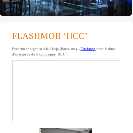
FLASHMOB ‘HCC’
Evénement organisé à la Llotja (Barcelone) –
Flashmob
pour le diner
d’entreprise de la compagnie ‘HCC’.